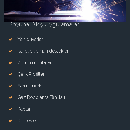
Boyuna Dikiş Uygulamaları
Yan duvarlar
İşaret ekipman destekleri
Zemin montajları
Çelik Profilleri
Yarı römork
Gaz Depolama Tankları
Kaplar
Destekler